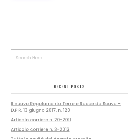
RECENT POSTS
Il nuovo Regolamento Terre e Rocce da Scavo –
D.P.R. 13 giugno 2017, n. 120
Articolo corriere n. 20-2011
Articolo corriere n. 3-2013
Tutte le novità del decreto crescita