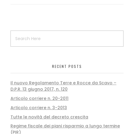
RECENT POSTS
Il nuovo Regolamento Terre e Rocce da Scavo –
D.P.R. 13 giugno 2017, n. 120
Articolo corriere n. 20-2011
Articolo corriere n. 3-2013
Tutte le novità del decreto crescita
Regime fiscale dei piani risparmio a lungo termine
(PIR)